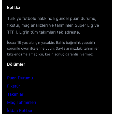
kpfl.kz
Türkiye futbolu hakkında güncel puan durumu,
fikstür, maç analizleri ve tahminler. Süper Lig ve
TFF 1. Lig’in tüm takımları tek adreste.
İddaa 18 yaş altı için yasaktır. Bahis bağımlılık yapabilir;
sorumlu oyun ilkelerine uyun. Sayfalarımızdaki tahminler
bilgilendirme amaçlıdır, kesin sonuç garantisi vermez.
Bölümler
Puan Durumu
Fikstür
Takımlar
Maç Tahminleri
İddaa Rehberi