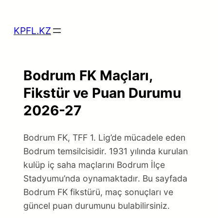
Skip
to
KPFL.KZ
content
Bodrum FK Maçları,
Fikstür ve Puan Durumu
2026-27
Bodrum FK, TFF 1. Lig’de mücadele eden
Bodrum temsilcisidir. 1931 yılında kurulan
kulüp iç saha maçlarını Bodrum İlçe
Stadyumu’nda oynamaktadır. Bu sayfada
Bodrum FK fikstürü, maç sonuçları ve
güncel puan durumunu bulabilirsiniz.