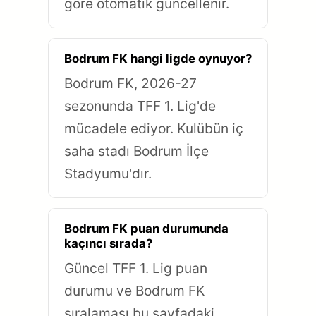
göre otomatik güncellenir.
Bodrum FK hangi ligde oynuyor?
Bodrum FK, 2026-27
sezonunda TFF 1. Lig'de
mücadele ediyor. Kulübün iç
saha stadı Bodrum İlçe
Stadyumu'dır.
Bodrum FK puan durumunda
kaçıncı sırada?
Güncel TFF 1. Lig puan
durumu ve Bodrum FK
sıralaması bu sayfadaki