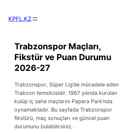
Skip
to
KPFL.KZ
content
Trabzonspor Maçları,
Fikstür ve Puan Durumu
2026-27
Trabzonspor, Süper Lig’de mücadele eden
Trabzon temsilcisidir. 1967 yılında kurulan
kulüp iç saha maçlarını Papara Park’nda
oynamaktadır. Bu sayfada Trabzonspor
fikstürü, maç sonuçları ve güncel puan
durumunu bulabilirsiniz.