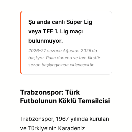
Şu anda canlı Süper Lig
veya TFF 1. Lig maçı
bulunmuyor.
2026-27 sezonu Ağustos 2026’da
başlıyor. Puan durumu ve tam fikstür
sezon başlangıcında eklenecektir.
Trabzonspor: Türk
Futbolunun Köklü Temsilcisi
Trabzonspor, 1967 yılında kurulan
ve Türkiye’nin Karadeniz