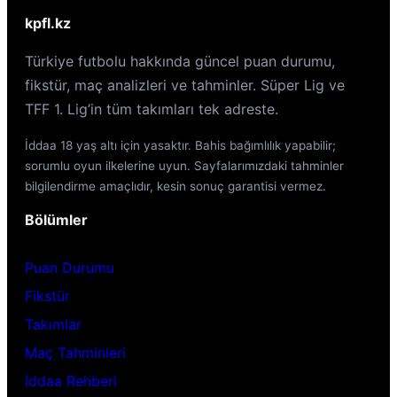
kpfl.kz
Türkiye futbolu hakkında güncel puan durumu,
fikstür, maç analizleri ve tahminler. Süper Lig ve
TFF 1. Lig’in tüm takımları tek adreste.
İddaa 18 yaş altı için yasaktır. Bahis bağımlılık yapabilir;
sorumlu oyun ilkelerine uyun. Sayfalarımızdaki tahminler
bilgilendirme amaçlıdır, kesin sonuç garantisi vermez.
Bölümler
Puan Durumu
Fikstür
Takımlar
Maç Tahminleri
İddaa Rehberi