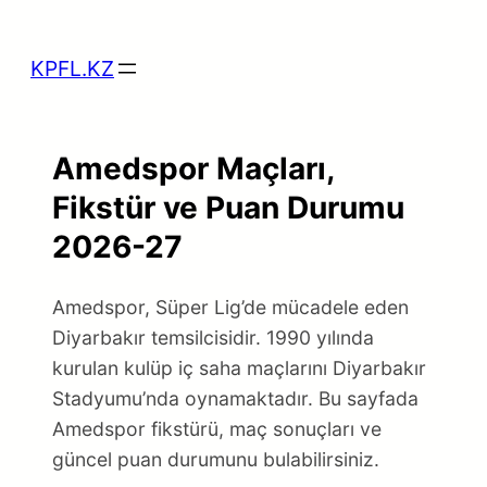
Skip
to
KPFL.KZ
content
Amedspor Maçları,
Fikstür ve Puan Durumu
2026-27
Amedspor, Süper Lig’de mücadele eden
Diyarbakır temsilcisidir. 1990 yılında
kurulan kulüp iç saha maçlarını Diyarbakır
Stadyumu’nda oynamaktadır. Bu sayfada
Amedspor fikstürü, maç sonuçları ve
güncel puan durumunu bulabilirsiniz.