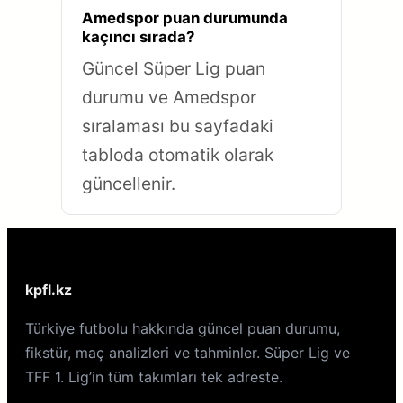
Amedspor puan durumunda
kaçıncı sırada?
Güncel Süper Lig puan
durumu ve Amedspor
sıralaması bu sayfadaki
tabloda otomatik olarak
güncellenir.
kpfl.kz
Türkiye futbolu hakkında güncel puan durumu,
fikstür, maç analizleri ve tahminler. Süper Lig ve
TFF 1. Lig’in tüm takımları tek adreste.