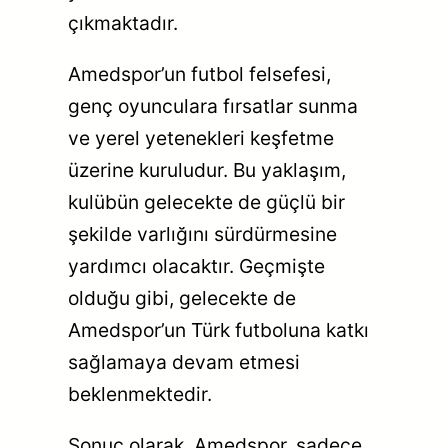
çıkmaktadır.
Amedspor’un futbol felsefesi,
genç oyunculara fırsatlar sunma
ve yerel yetenekleri keşfetme
üzerine kuruludur. Bu yaklaşım,
kulübün gelecekte de güçlü bir
şekilde varlığını sürdürmesine
yardımcı olacaktır. Geçmişte
olduğu gibi, gelecekte de
Amedspor’un Türk futboluna katkı
sağlamaya devam etmesi
beklenmektedir.
Sonuç olarak, Amedspor, sadece