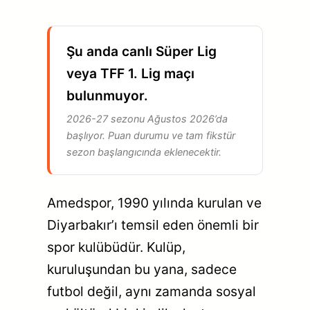
Şu anda canlı Süper Lig
veya TFF 1. Lig maçı
bulunmuyor.
2026-27 sezonu Ağustos 2026’da
başlıyor. Puan durumu ve tam fikstür
sezon başlangıcında eklenecektir.
Amedspor, 1990 yılında kurulan ve
Diyarbakır’ı temsil eden önemli bir
spor kulübüdür. Kulüp,
kuruluşundan bu yana, sadece
futbol değil, aynı zamanda sosyal