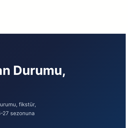
an Durumu,
urumu, fikstür,
26-27 sezonuna