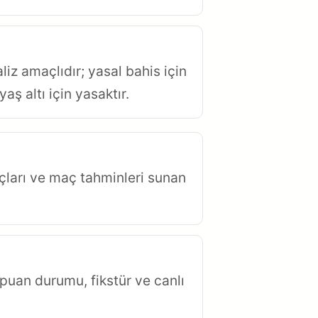
z amaçlıdır; yasal bahis için
aş altı için yasaktır.
çları ve maç tahminleri sunan
puan durumu, fikstür ve canlı