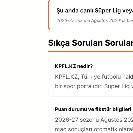
Şu anda canlı Süper Lig vey
2026-27 sezonu Ağustos 2026’da başlı
Sıkça Sorulan Sorula
KPFL.KZ nedir?
KPFL.KZ, Türkiye futbolu hak
bir spor portalıdır. Süper Lig
Puan durumu ve fikstür bilgiler
2026-27 sezonu Ağustos 2026'
maç sonuçları otomatik olar