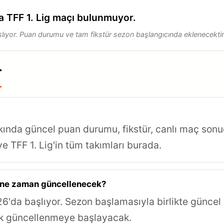
a TFF 1. Lig maçı bulunmuyor.
yor. Puan durumu ve tam fikstür sezon başlangıcında eklenecektir
r
kında güncel puan durumu, fikstür, canlı maç sonu
 ve TFF 1. Lig'in tüm takımları burada.
i ne zaman güncellenecek?
da başlıyor. Sezon başlamasıyla birlikte güncel 
ak güncellenmeye başlayacak.