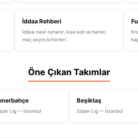
İddaa Rehberi
Fu
İddaa nasıl oynanır, kısa kod ve banko
Kr
maç seçim kriterleri.
kap
Öne Çıkan Takımlar
enerbahçe
Beşiktaş
per Lig — İstanbul
Süper Lig — İstanbul