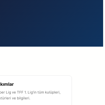
kımlar
er Lig ve TFF 1. Lig’in tüm kulüpleri,
stürleri ve bilgileri.