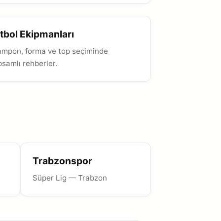
tbol Ekipmanları
ampon, forma ve top seçiminde
samlı rehberler.
Trabzonspor
Süper Lig — Trabzon