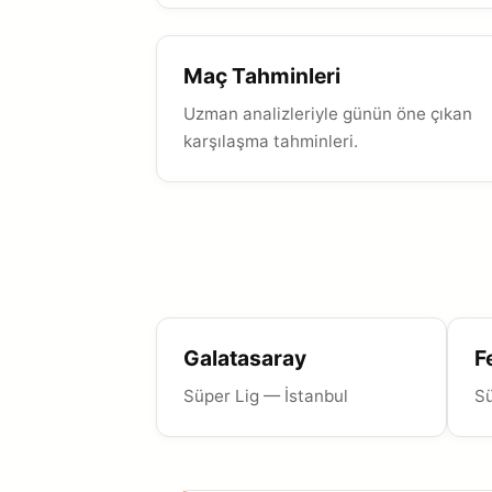
Maç Tahminleri
Uzman analizleriyle günün öne çıkan
karşılaşma tahminleri.
Galatasaray
F
Süper Lig — İstanbul
Sü