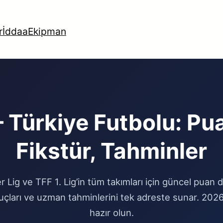
r
İddaa
Ekipman
 Türkiye Futbolu: Pu
Fikstür, Tahminler
 Lig ve TFF 1. Lig’in tüm takımları için güncel puan d
uçları ve uzman tahminlerini tek adreste sunar. 20
hazır olun.