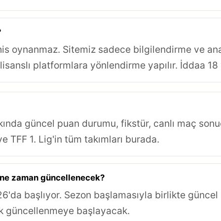
?
is oynanmaz. Sitemiz sadece bilgilendirme ve anali
lisanslı platformlara yönlendirme yapılır. İddaa 18 y
kında güncel puan durumu, fikstür, canlı maç sonu
 ve TFF 1. Lig'in tüm takımları burada.
i ne zaman güncellenecek?
da başlıyor. Sezon başlamasıyla birlikte güncel 
ak güncellenmeye başlayacak.