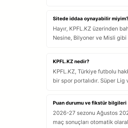
Sitede iddaa oynayabilir miyim
Hayır, KPFL.KZ üzerinden bah
Nesine, Bilyoner ve Misli gibi 
KPFL.KZ nedir?
KPFL.KZ, Türkiye futbolu hak
bir spor portalıdır. Süper Lig
Puan durumu ve fikstür bilgiler
2026-27 sezonu Ağustos 2026'
maç sonuçları otomatik olar