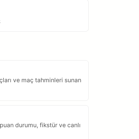
.
çları ve maç tahminleri sunan
puan durumu, fikstür ve canlı