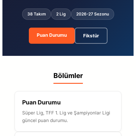
38 Takım
2 Lig
2026-27 Sezonu
Puan Durumu
Fikstür
Bölümler
Puan Durumu
Süper Lig, TFF 1. Lig ve Şampiyonlar Ligi
güncel puan durumu.