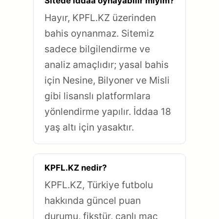
Sitede iddaa oynayabilir miyim?
Hayır, KPFL.KZ üzerinden
bahis oynanmaz. Sitemiz
sadece bilgilendirme ve
analiz amaçlıdır; yasal bahis
için Nesine, Bilyoner ve Misli
gibi lisanslı platformlara
yönlendirme yapılır. İddaa 18
yaş altı için yasaktır.
KPFL.KZ nedir?
KPFL.KZ, Türkiye futbolu
hakkında güncel puan
durumu, fikstür, canlı maç