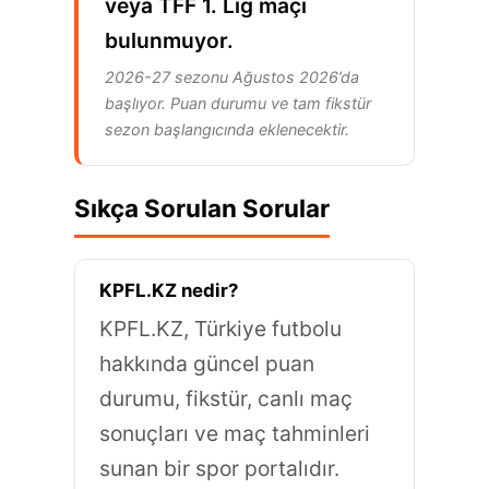
veya TFF 1. Lig maçı
bulunmuyor.
2026-27 sezonu Ağustos 2026’da
başlıyor. Puan durumu ve tam fikstür
sezon başlangıcında eklenecektir.
Sıkça Sorulan Sorular
KPFL.KZ nedir?
KPFL.KZ, Türkiye futbolu
hakkında güncel puan
durumu, fikstür, canlı maç
sonuçları ve maç tahminleri
sunan bir spor portalıdır.