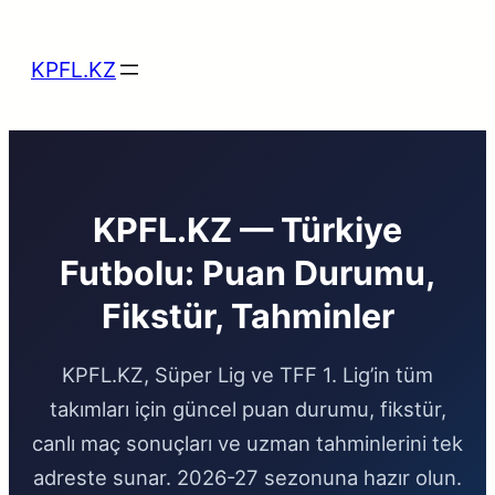
Skip
to
KPFL.KZ
content
KPFL.KZ — Türkiye
Futbolu: Puan Durumu,
Fikstür, Tahminler
KPFL.KZ, Süper Lig ve TFF 1. Lig’in tüm
takımları için güncel puan durumu, fikstür,
canlı maç sonuçları ve uzman tahminlerini tek
adreste sunar. 2026-27 sezonuna hazır olun.