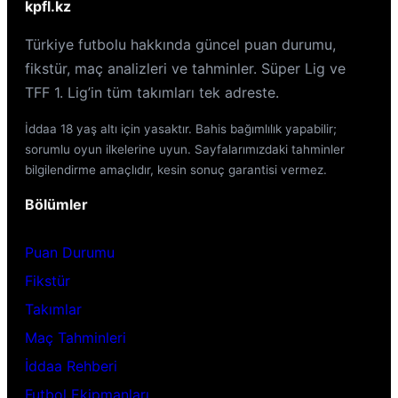
kpfl.kz
Türkiye futbolu hakkında güncel puan durumu,
fikstür, maç analizleri ve tahminler. Süper Lig ve
TFF 1. Lig’in tüm takımları tek adreste.
İddaa 18 yaş altı için yasaktır. Bahis bağımlılık yapabilir;
sorumlu oyun ilkelerine uyun. Sayfalarımızdaki tahminler
bilgilendirme amaçlıdır, kesin sonuç garantisi vermez.
Bölümler
Puan Durumu
Fikstür
Takımlar
Maç Tahminleri
İddaa Rehberi
Futbol Ekipmanları