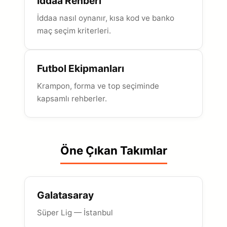
İddaa Rehberi
İddaa nasıl oynanır, kısa kod ve banko
maç seçim kriterleri.
Futbol Ekipmanları
Krampon, forma ve top seçiminde
kapsamlı rehberler.
Öne Çıkan Takımlar
Galatasaray
Süper Lig — İstanbul